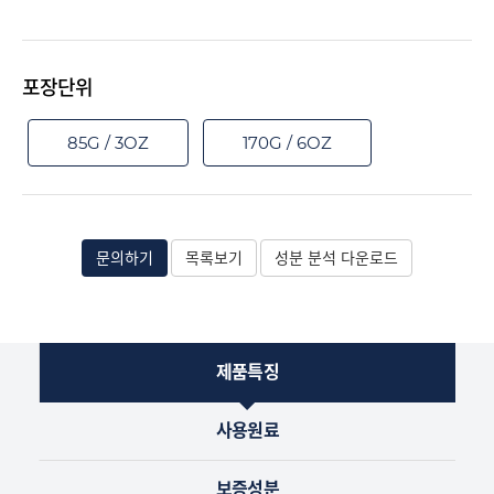
포장단위
85G / 3OZ
170G / 6OZ
문의하기
목록보기
성분 분석 다운로드
제품특징
사용원료
보증성분