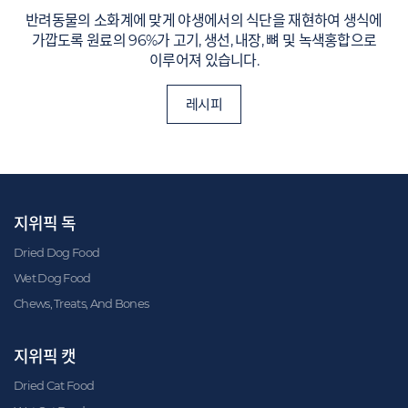
반려동물의 소화계에 맞게 야생에서의 식단을 재현하여 생식에
가깝도록 원료의 96%가 고기, 생선, 내장, 뼈 및 녹색홍합으로
이루어져 있습니다.
레시피
지위픽 독
Dried Dog Food
Wet Dog Food
Chews, Treats, And Bones
지위픽 캣
Dried Cat Food