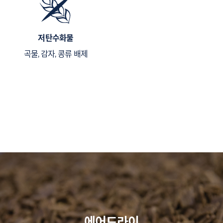
저탄수화물
곡물, 감자, 콩류 배제
에어드라이