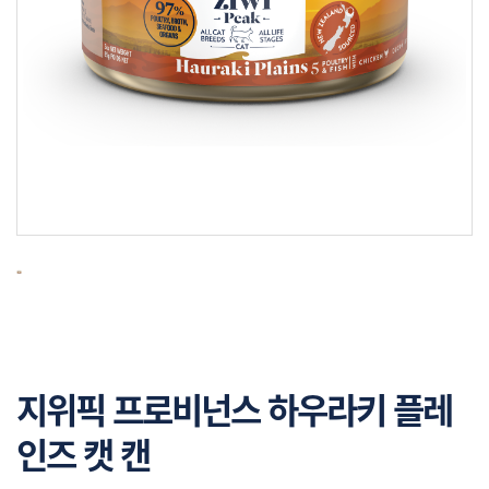
지위픽 프로비넌스 하우라키 플레
인즈 캣 캔