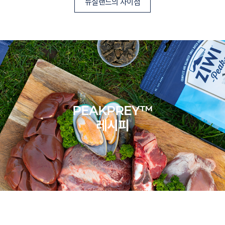
뉴질랜드의 차이점
PEAKPREY™
레시피