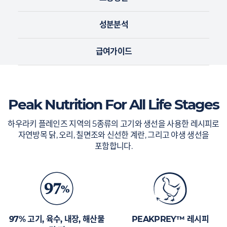
성분분석
급여가이드
Peak Nutrition For All Life Stages
하우라키 플레인즈 지역의 5종류의 고기와 생선을 사용한 레시피로
자연방목 닭, 오리, 칠면조와 신선한 계란, 그리고 야생 생선을
포함합니다.
97% 고기, 육수, 내장, 해산물
PEAKPREY™ 레시피