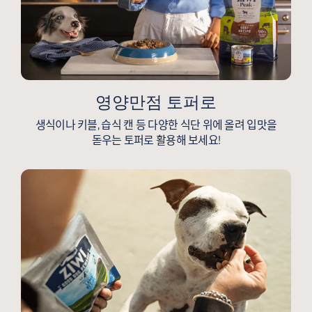
영양만점 토퍼로
생식이나 키블, 습식 캔 등 다양한 식단 위에 올려 입맛을
돋우는 토퍼로 활용해 보세요!