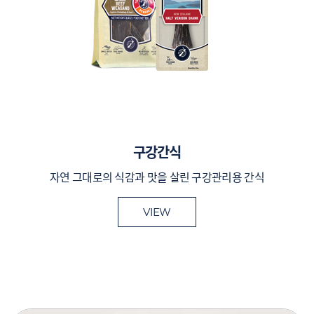
구강간식
자연 그대로의 식감과 맛을 살린 구강관리용 간식
VIEW