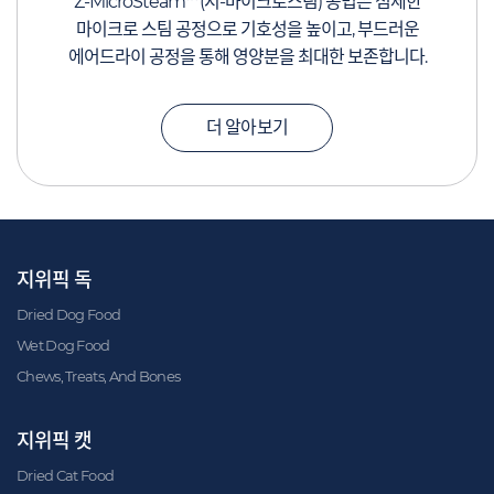
™
Z-MicroSteam
(지-마이크로스팀) 공법은 섬세한
마이크로 스팀 공정으로 기호성을 높이고, 부드러운
에어드라이 공정을 통해 영양분을 최대한 보존합니다.
더 알아보기
지위픽 독
Dried Dog Food
Wet Dog Food
Chews, Treats, And Bones
지위픽 캣
Dried Cat Food