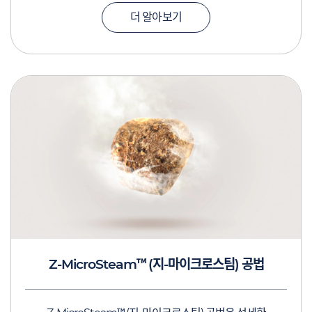
더 알아보기
™
Z-MicroSteam
(지-마이크로스팀) 공법