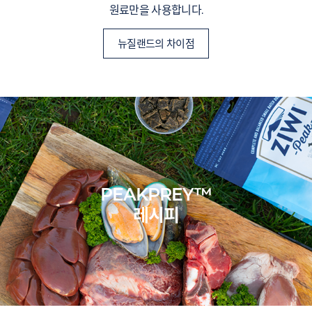
원료만을 사용합니다.
뉴질랜드의 차이점
PEAKPREY™
레시피