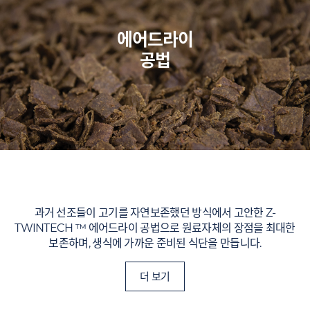
에어드라이
공법
과거 선조들이 고기를 자연보존했던 방식에서 고안한 Z-
TWINTECH ™ 에어드라이 공법으로 원료자체의 장점을 최대한
보존하며, 생식에 가까운 준비된 식단을 만듭니다.
더 보기