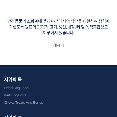
반려동물의 소화계에 맞게 야생에서의 식단을 재현하여 생식에
가깝도록 원료의 96%가 고기, 생선, 내장, 뼈 및 녹색홍합으로
이루어져 있습니다.
레시피
지위픽 독
Dried Dog Food
Wet Dog Food
Chews, Treats, And Bones