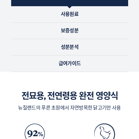
사용원료
보증성분
성분분석
급여가이드
전묘용, 전연령용 완전 영양식
뉴질랜드의 푸른 초원에서 자연방목한 닭고기만 사용