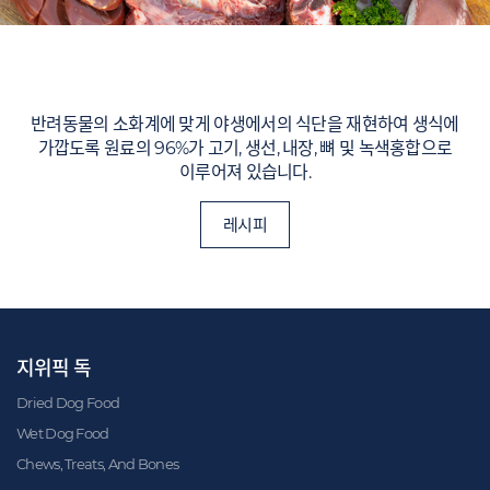
반려동물의 소화계에 맞게 야생에서의 식단을 재현하여 생식에
가깝도록 원료의 96%가 고기, 생선, 내장, 뼈 및 녹색홍합으로
이루어져 있습니다.
레시피
지위픽 독
Dried Dog Food
Wet Dog Food
Chews, Treats, And Bones