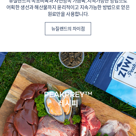
뉴질랜드의 목초비육과 자연방목 가금육, 지속가능한 방법으로
어획한 생선과 해산물까지 윤리적이고 지속가능한 방법으로 얻은
원료만을 사용합니다.
뉴질랜드의 차이점
PEAKPREY™
레시피