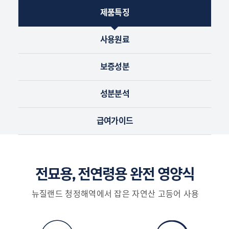
제품특징
사용원료
보증성분
성분분석
급여가이드
전묘용, 전연령용 완전 영양식
뉴질랜드 청정해역에서 잡은 자연산 고등어 사용