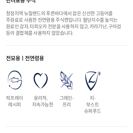
반려묘용 주식
청정지역 뉴질랜드의 푸른바다에서 잡은 신선한 고등어를
주원료로 사용한 전연령용 주식캔입니다. 혈당지수를 높이는
원료인 감자, 타피오카 전분을 사용하지 않고, 카라기난, 구아검
등의 결합제를 사용하지 않았습니다.
전묘용ㅣ전연령용
픽프레이
윤리적,
그레인-
지-
레시피
지속가능한
프리
부스트
슈퍼푸드